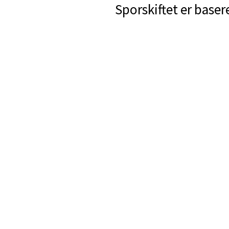
Sporskiftet er baser