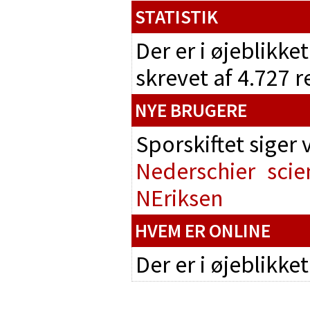
STATISTIK
Der er i øjeblikke
skrevet af 4.727 
NYE BRUGERE
Sporskiftet siger
Nederschier
scie
NEriksen
HVEM ER ONLINE
Der er i øjeblikke