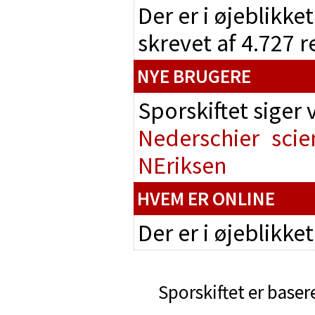
Der er i øjeblikke
skrevet af 4.727 
NYE BRUGERE
Sporskiftet siger
Nederschier
scie
NEriksen
HVEM ER ONLINE
Der er i øjeblikke
Sporskiftet er baser