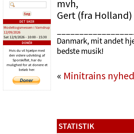
mvh,
Gert (fra Holland)
DET SKER
Modeltogsmessen i Vamdrup
_________________
12/09/2026
Sat 12/9/2026 -
10:00
-
15:30
Danmark, mit andet hje
DONÉR
bedste musik!
Hvis du vil hjælpe med
den videre udvikling af
Sporskiftet, har du
mulighed for at donere et
beløb her:
«
Minitrains nyhe
STATISTIK