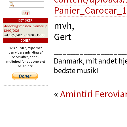
Panier_Carocar_1
DET SKER
mvh,
Modeltogsmessen i Vamdrup
12/09/2026
Gert
Sat 12/9/2026 -
10:00
-
15:30
DONÉR
Hvis du vil hjælpe med
_________________
den videre udvikling af
Sporskiftet, har du
Danmark, mit andet hje
mulighed for at donere et
beløb her:
bedste musik!
«
Amintiri Ferovia