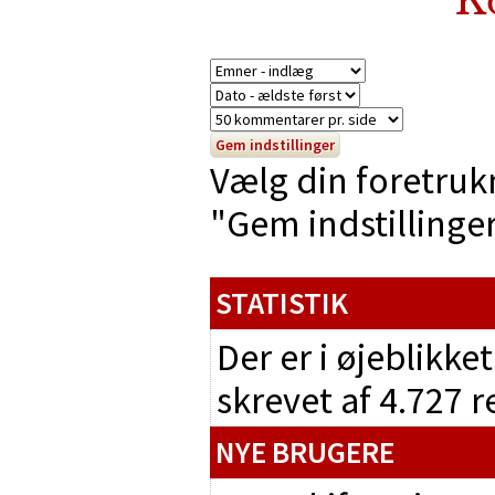
Vælg din foretruk
"Gem indstillinger"
STATISTIK
Der er i øjeblikke
skrevet af 4.727 
NYE BRUGERE