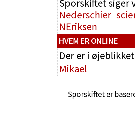
Sporskiftet siger
Nederschier
scie
NEriksen
HVEM ER ONLINE
Der er i øjeblikke
Mikael
Sporskiftet er baser