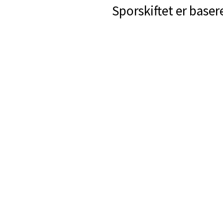
Sporskiftet er baser