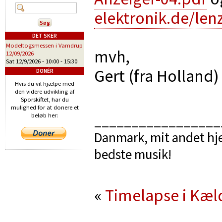
elektronik.de/len
DET SKER
Modeltogsmessen i Vamdrup
mvh,
12/09/2026
Sat 12/9/2026 -
10:00
-
15:30
Gert (fra Holland)
DONÉR
Hvis du vil hjælpe med
den videre udvikling af
Sporskiftet, har du
mulighed for at donere et
beløb her:
_________________
Danmark, mit andet hje
bedste musik!
«
Timelapse i Kæl