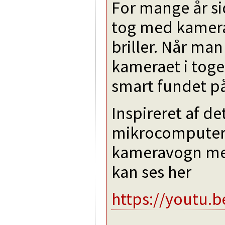
For mange år si
tog med kamera
briller. Når ma
kameraet i toge
smart fundet på
Inspireret af de
mikrocomputer l
kameravogn med
kan ses her
https://youtu.