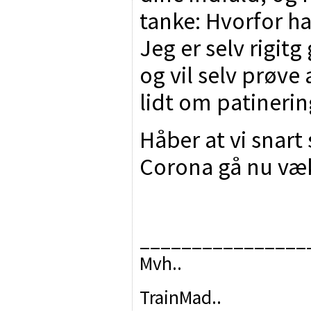
tanke: Hvorfor ha
Jeg er selv rigitg
og vil selv prøve 
lidt om patinerin
Håber at vi snart 
Corona gå nu væk
________________
Mvh..
TrainMad..