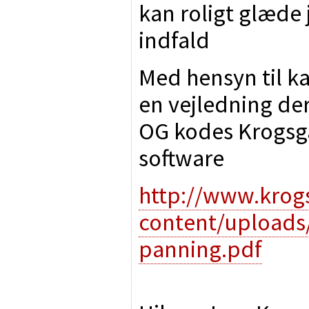
kan roligt glæde 
indfald
Med hensyn til k
en vejledning de
OG kodes Krogsg
software
http://www.kro
content/uploads
panning.pdf