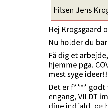
hilsen Jens Kr
Hej Krogsgaard o
Nu holder du bar
Få dig et arbejde
hjemme pga. COVI
mest syge ideer!!
Det er f**** godt
engang, VILDT im
dine indfald, og 