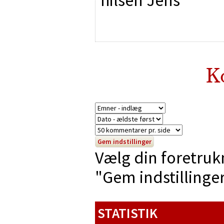
K
Vælg din foretruk
"Gem indstillinger"
STATISTIK