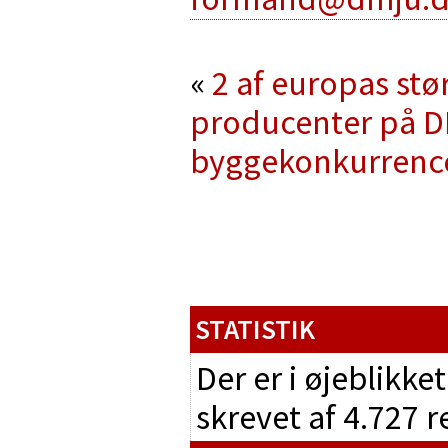
«
2 af europas stø
producenter på DM
byggekonkurrence
STATISTIK
Der er i øjeblikke
skrevet af 4.727 