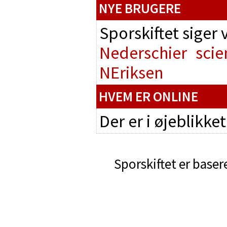
NYE BRUGERE
Sporskiftet siger
Nederschier
scie
NEriksen
HVEM ER ONLINE
Der er i øjeblikke
Sporskiftet er baser