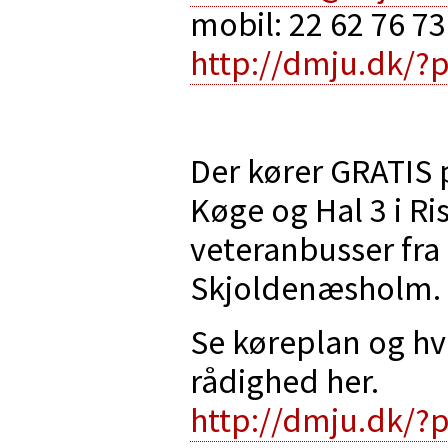
mobil: 22 62 76 73
http://dmju.dk/?
Der kører GRATIS 
Køge og Hal 3 i R
veteranbusser fr
Skjoldenæsholm.
Se køreplan og hvil
rådighed her.
http://dmju.dk/?