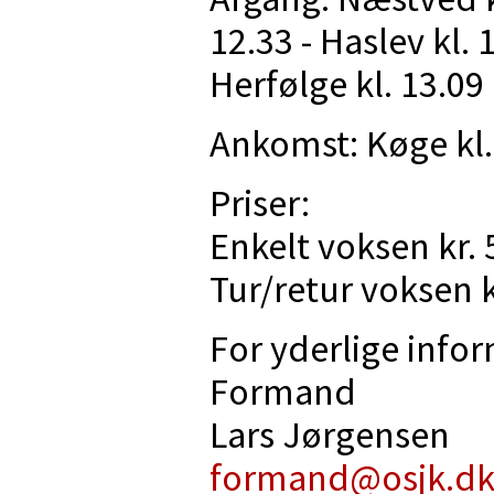
12.33 - Haslev kl. 
Herfølge kl. 13.09
Ankomst: Køge kl.
Priser:
Enkelt voksen kr. 5
Tur/retur voksen kr
For yderlige info
Formand
Lars Jørgensen
formand@osjk.d