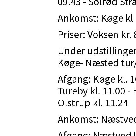
09.43 - Solrød Str
Ankomst: Køge kl 
Priser: Voksen kr. 
Under udstillinge
Køge- Næsted tur
Afgang: Køge kl. 10
Tureby kl. 11.00 -
Olstrup kl. 11.24
Ankomst: Næstved 
Afgang: Næstved kl