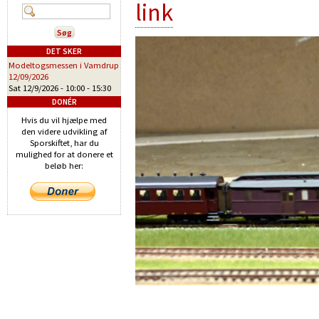
link
DET SKER
Modeltogsmessen i Vamdrup
12/09/2026
Sat 12/9/2026 -
10:00
-
15:30
DONÉR
Hvis du vil hjælpe med
den videre udvikling af
Sporskiftet, har du
mulighed for at donere et
beløb her:
_________________