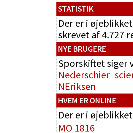
STATISTIK
Der er i øjeblikke
skrevet af 4.727 
NYE BRUGERE
Sporskiftet siger
Nederschier
scie
NEriksen
HVEM ER ONLINE
Der er i øjeblikke
MO 1816