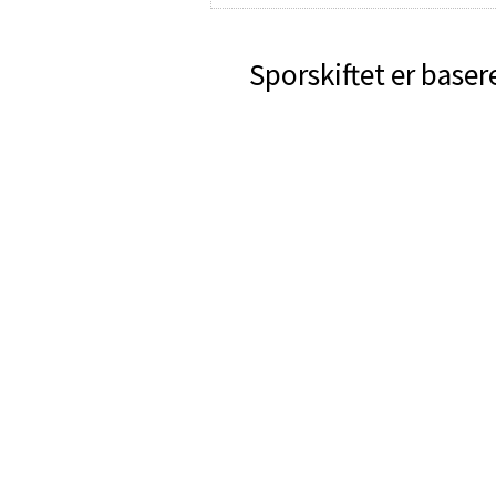
Sporskiftet er baser