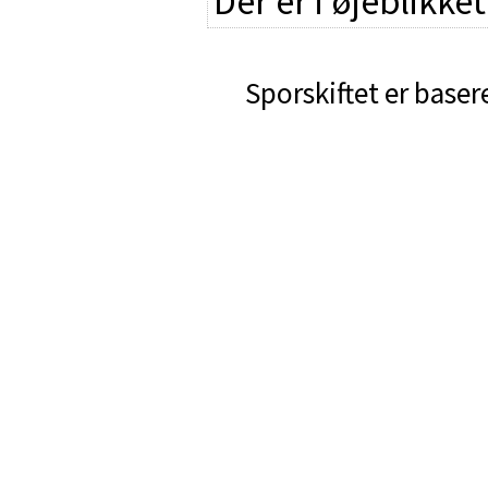
Der er i øjeblikke
Sporskiftet er baser