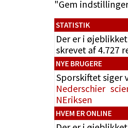
"Gem indstillinger"
STATISTIK
Der er i øjeblikke
skrevet af 4.727 
NYE BRUGERE
Sporskiftet siger
Nederschier
scie
NEriksen
HVEM ER ONLINE
Der er i øjeblikke