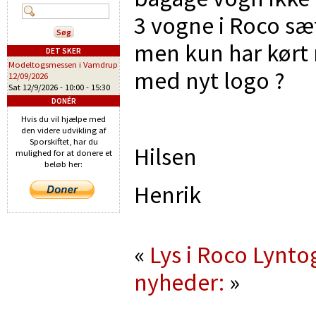
3 vogne i Roco sæt
men kun har kørt
DET SKER
Modeltogsmessen i Vamdrup
med nyt logo ?
12/09/2026
Sat 12/9/2026 -
10:00
-
15:30
DONÉR
Hvis du vil hjælpe med
den videre udvikling af
Sporskiftet, har du
Hilsen
mulighed for at donere et
beløb her:
Henrik
«
Lys i Roco Lynt
nyheder:
»