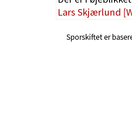
Lars Skjærlund
[
Sporskiftet er baser