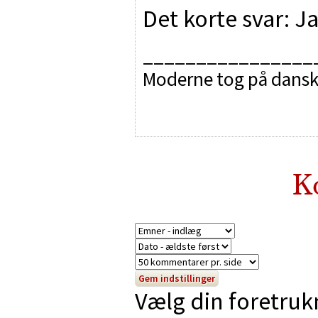
Det korte svar: Ja
________________
Moderne tog på dansk
K
Vælg din foretruk