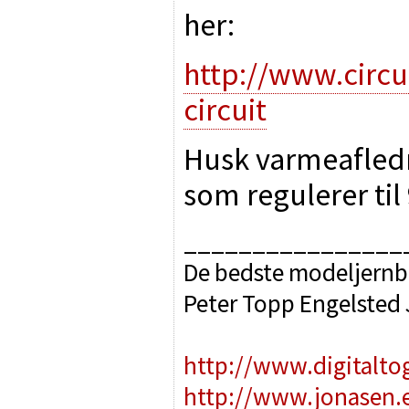
her:
http://www.circu
circuit
Husk varmeafledn
som regulerer til
________________
De bedste modeljernb
Peter Topp Engelsted
http://www.digitalto
http://www.jonasen.