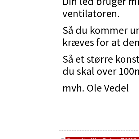
Din led bruger m
ventilatoren.
Så du kommer un
kræves for at den
Så et større kons
du skal over 10
mvh. Ole Vedel