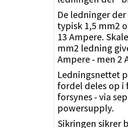
De ledninger der b
typisk 1,5 mm2 o
13 Ampere. Skaler
mm2 ledning giver
Ampere - men 2 
Ledningsnettet 
fordel deles op i
forsynes - via se
powersupply.
Sikringen sikrer 