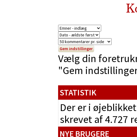
K
Vælg din foretruk
"Gem indstillinger"
STATISTIK
Der er i øjeblikke
skrevet af 4.727 
NYE BRUGERE