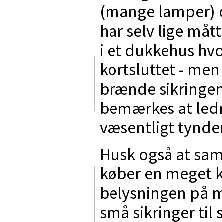
(mange lamper) o
har selv lige måt
i et dukkehus hvo
kortsluttet - men 
brænde sikringen
bemærkes at ledn
væsentligt tynde
Husk også at sa
køber en meget kr
belysningen på 
små sikringer til