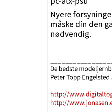
pc-atx-psu
Nyere forsyninge
måske din den ga
nødvendig.
________________
De bedste modeljernb
Peter Topp Engelsted
http://www.digitalto
http://www.jonasen.