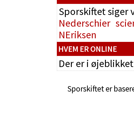
Sporskiftet siger
Nederschier
scie
NEriksen
HVEM ER ONLINE
Der er i øjeblikke
Sporskiftet er baser