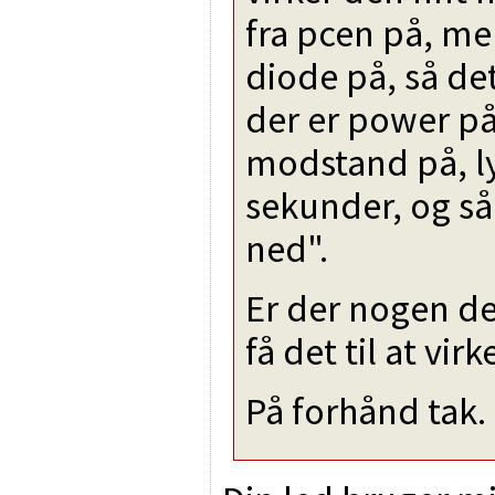
fra pcen på, men
diode på, så det
der er power på
modstand på, ly
sekunder, og så
ned".
Er der nogen de
få det til at vir
På forhånd tak.