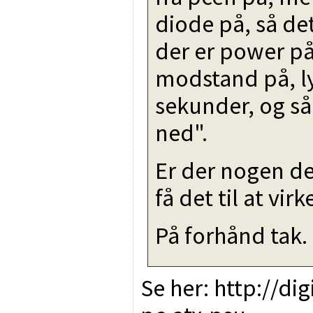
diode på, så det
der er power på
modstand på, ly
sekunder, og så
ned".
Er der nogen de
få det til at vir
På forhånd tak.
Se her: http://d