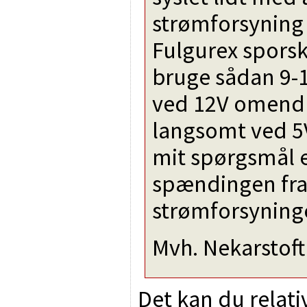
strømforsyning t
Fulgurex sporsk
bruge sådan 9-10
ved 12V omend 
langsomt ved 5
mit spørgsmål e
spændingen fra 
strømforsyning
Mvh. Nekarstoft
Det kan du relativ