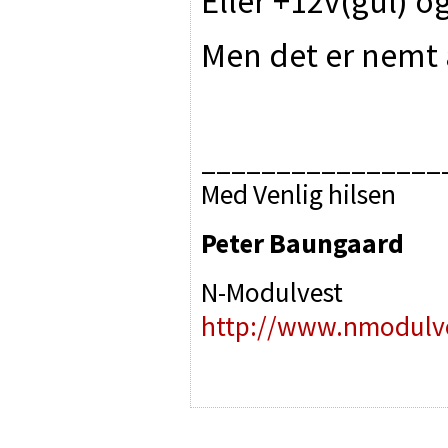
Eller +12v(gul) o
Men det er nemt 
________________
Med Venlig hilsen
Peter Baungaard
N-Modulvest
http://www.nmodulve