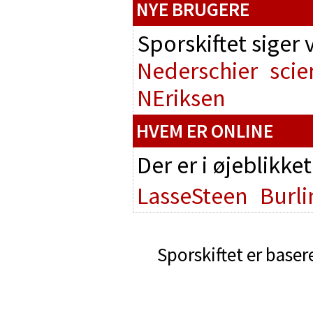
NYE BRUGERE
Sporskiftet siger
Nederschier
scie
NEriksen
HVEM ER ONLINE
Der er i øjeblikke
LasseSteen
Burl
Sporskiftet er baser