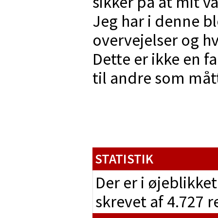
sikker på at mit va
Jeg har i denne b
overvejelser og hv
Dette er ikke en f
til andre som mått
STATISTIK
Der er i øjeblikke
skrevet af 4.727 