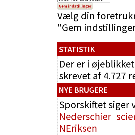
Vælg din foretruk
"Gem indstillinger"
STATISTIK
Der er i øjeblikke
skrevet af 4.727 
NYE BRUGERE
Sporskiftet siger
Nederschier
scie
NEriksen