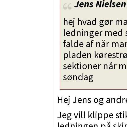
Jens Nielsen
hej hvad gør ma
ledninger med s
falde af når ma
pladen kørestrø
sektioner når m
søndag
Hej Jens og andre
Jeg vill klippe st
ledningen på ski