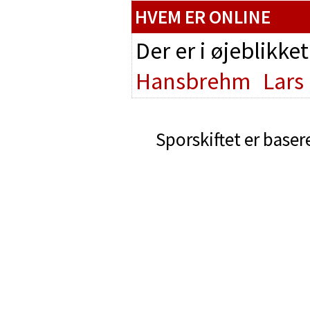
HVEM ER ONLINE
Der er i øjeblikke
Hansbrehm
Lars
Sporskiftet er baser