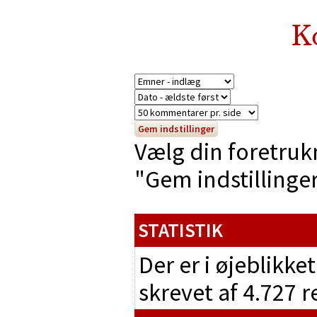
K
Vælg din foretruk
"Gem indstillinger"
STATISTIK
Der er i øjeblikke
skrevet af 4.727 