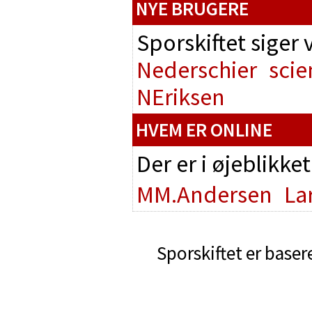
NYE BRUGERE
Sporskiftet siger
Nederschier
scie
NEriksen
HVEM ER ONLINE
Der er i øjeblikke
MM.Andersen
La
Sporskiftet er baser