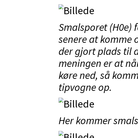
Smalsporet (H0e) f
senere at komme o
der gjort plads til
meningen er at nå
køre ned, så komme
tipvogne op.
Her kommer smals