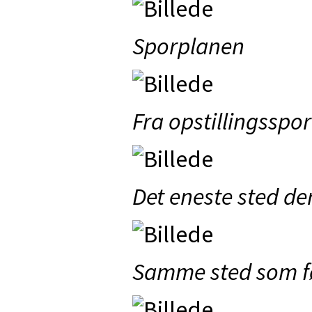
Sporplanen
Fra opstillingssp
Det eneste sted de
Samme sted som f