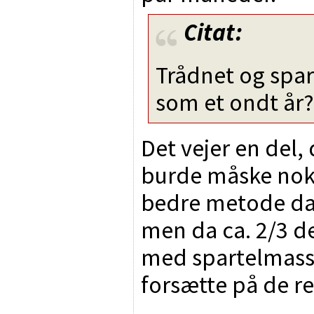
Citat:
Trådnet og spar
som et ondt år?
Det vejer en del,
burde måske nok
bedre metode da
men da ca. 2/3 d
med spartelmasse
forsætte på de re