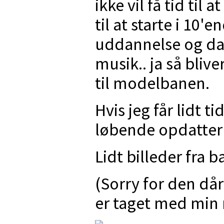
ikke vil få tid til
til at starte i 10'
uddannelse og da 
musik.. ja så blive
til modelbanen.
Hvis jeg får lidt ti
løbende opdatter 
Lidt billeder fra 
(Sorry for den dår
er taget med min 