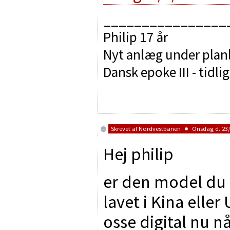
________________
Philip 17 år
Nyt anlæg under pla
Dansk epoke III - tidli
Skrevet af
Nordvestbanen
Onsdag d. 23/9
Hej philip
er den model du h
lavet i Kina elle
osse digital nu nå