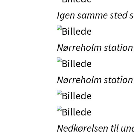
Igen samme sted so
Nørreholm station
Nørreholm station
Nedkørelsen til un