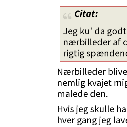
Citat:
Jeg ku' da godt
nærbilleder af 
rigtig spænden
Nærbilleder bliv
nemlig kvajet mi
malede den.
Hvis jeg skulle ha
hver gang jeg lav