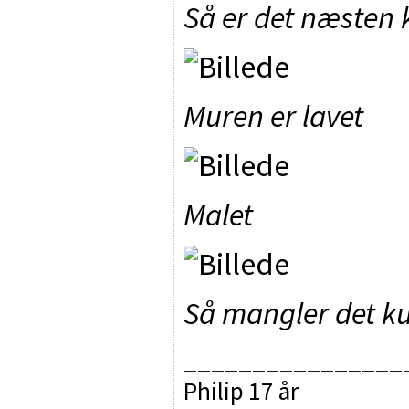
Så er det næsten kl
Muren er lavet
Malet
Så mangler det kun
________________
Philip 17 år