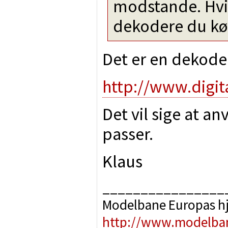
modstande. Hvis
dekodere du kø
Det er en dekoder 
http://www.digit
Det vil sige at an
passer.
Klaus
________________
Modelbane Europas h
http://www.modelba