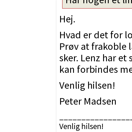
Hej.
Hvad er det for l
Prøv at frakoble 
sker. Lenz har e
kan forbindes m
Venlig hilsen!
Peter Madsen
________________
Venlig hilsen!