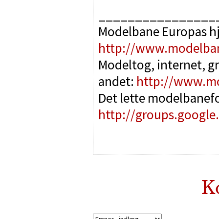
________________
Modelbane Europas h
http://www.modelba
Modeltog, internet, g
andet:
http://www.m
Det lette modelbanef
http://groups.google
K