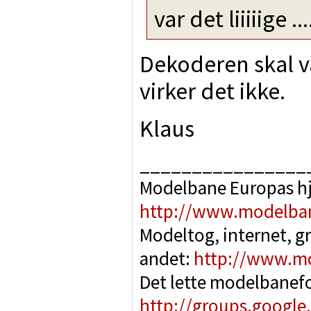
var det liiiiige ...
Dekoderen skal væ
virker det ikke.
Klaus
________________
Modelbane Europas h
http://www.modelba
Modeltog, internet, g
andet:
http://www.m
Det lette modelbanef
http://groups.google