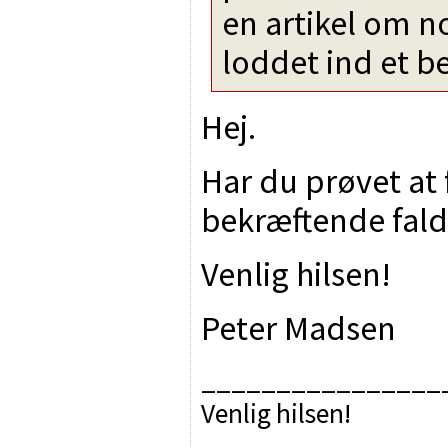
en artikel om n
loddet ind et b
Hej.
Har du prøvet at 
bekræftende fald,
Venlig hilsen!
Peter Madsen
________________
Venlig hilsen!