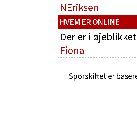
NEriksen
HVEM ER ONLINE
Der er i øjeblikke
Fiona
Sporskiftet er baser