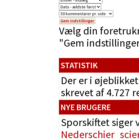
Vælg din foretruk
"Gem indstillinger"
STATISTIK
Der er i øjeblikke
skrevet af 4.727 
NYE BRUGERE
Sporskiftet siger
Nederschier
scie