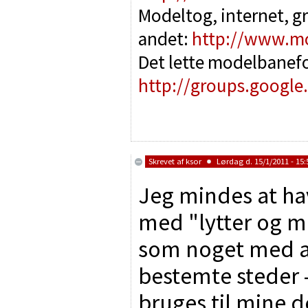
Modeltog, internet, g
andet:
http://www.m
Det lette modelbanef
http://groups.google
Skrevet af
ksor
Lørdag d. 15/1/2011 - 15:
Jeg mindes at ha
med "lytter og m
som noget med a
bestemte steder
bruges til mine 