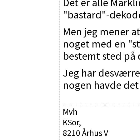
Det er alle Märk
"bastard"-dekode
Men jeg mener at
noget med en "sto
bestemt sted på
Jeg har desværre 
nogen havde det 
________________
Mvh
KSor,
8210 Århus V