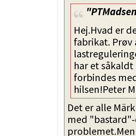
"PTMadse
Hej.Hvad er de
fabrikat. Prøv 
lastregulering
har et såkald
forbindes med
hilsen!Peter 
Det er alle Mär
med "bastard"-
problemet.Men 