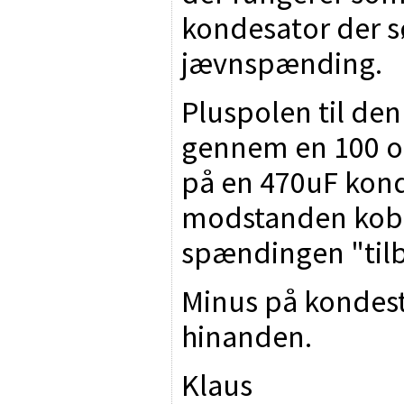
kondesator der sø
jævnspænding.
Pluspolen til de
gennem en 100 o
på en 470uF konde
modstanden kobl
spændingen "tilb
Minus på kondest
hinanden.
Klaus