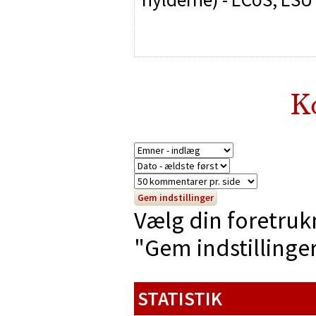
K
Vælg din foretruk
"Gem indstillinger"
STATISTIK