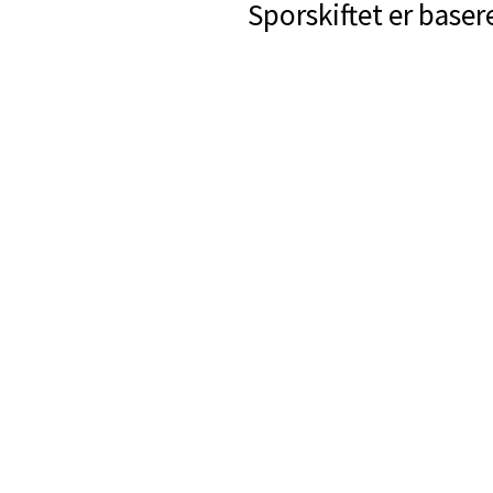
Sporskiftet er baser