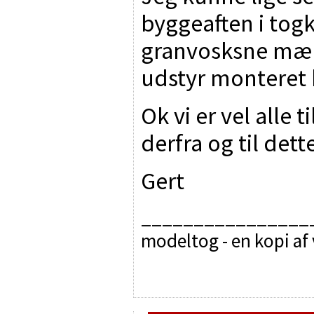
byggeaften i tog
granvosksne mæn
udstyr monteret
Ok vi er vel alle 
derfra og til dette
Gert
________________
modeltog - en kopi af