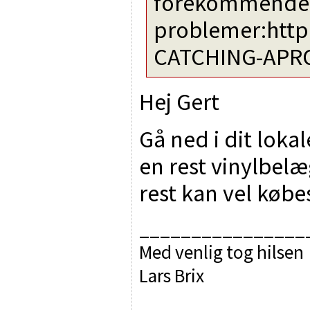
forekommende
problemer:htt
CATCHING-APRO
Hej Gert
Gå ned i dit lok
en rest vinylbel
rest kan vel købes
________________
Med venlig tog hilsen
Lars Brix