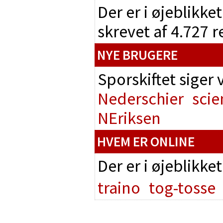
Der er i øjeblikke
skrevet af 4.727 
NYE BRUGERE
Sporskiftet siger
Nederschier
scie
NEriksen
HVEM ER ONLINE
Der er i øjeblikke
traino
tog-tosse