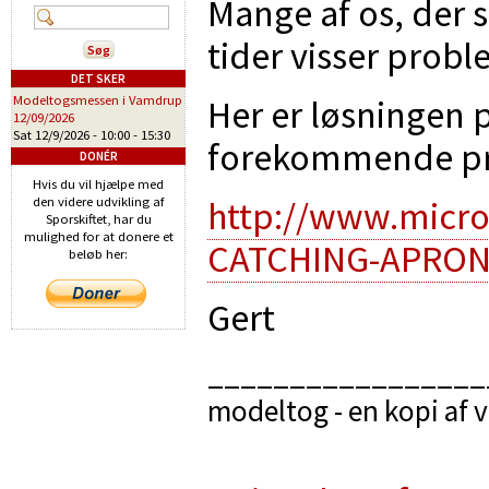
Mange af os, der s
tider visser probl
DET SKER
Her er løsningen p
Modeltogsmessen i Vamdrup
12/09/2026
Sat 12/9/2026 -
10:00
-
15:30
forekommende pr
DONÉR
Hvis du vil hjælpe med
http://www.micr
den videre udvikling af
Sporskiftet, har du
mulighed for at donere et
CATCHING-APRON
beløb her:
Gert
_________________
modeltog - en kopi af 