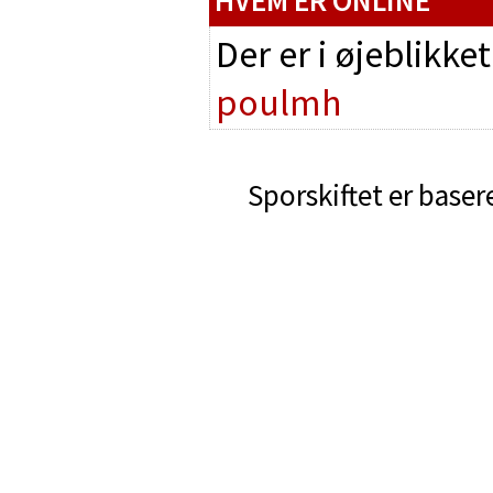
HVEM ER ONLINE
Der er i øjeblikke
poulmh
Sporskiftet er baser