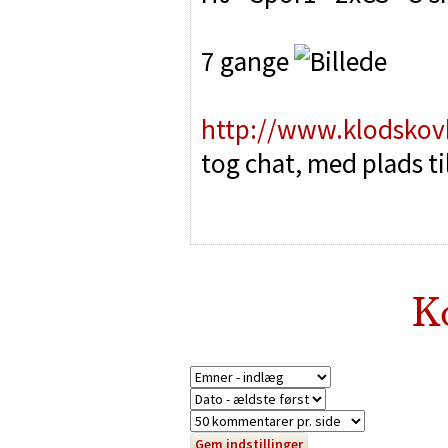
7 gange
http://www.klodskov
tog chat, med plads ti
K