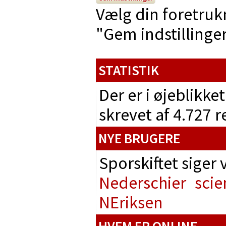
Vælg din foretruk
"Gem indstillinger"
STATISTIK
Der er i øjeblikke
skrevet af 4.727 
NYE BRUGERE
Sporskiftet siger
Nederschier
scie
NEriksen