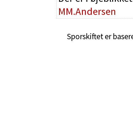
MM.Andersen
Sporskiftet er baser