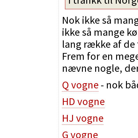
Nok ikke så mang
ikke så mange kø
lang række af de
Frem for en meget 
nævne nogle, der
Q vogne
- nok bå
HD vogne
HJ vogne
G vogne