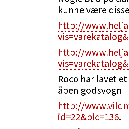
kunne være disse
http://www.helja
vis=varekatalog
http://www.helja
vis=varekatalog
Roco har lavet e
åben godsvogn
http://www.vild
id=22&pic=136
.