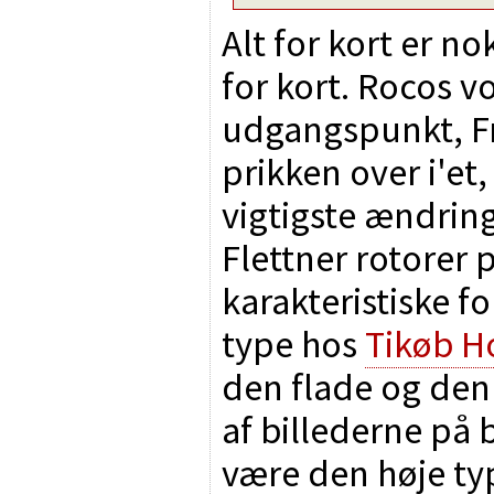
Alt for kort er no
for kort. Rocos v
udgangspunkt, Fr
prikken over i'et
vigtigste ændring
Flettner rotorer 
karakteristiske f
type hos
Tikøb H
den flade og den 
af billederne på b
være den høje ty