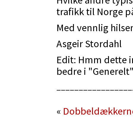
trafikk til Norge p
Med vennlig hilse
Asgeir Stordahl
Edit: Hmm dette 
bedre i "Generelt".
_________________
«
Dobbeldækkerne