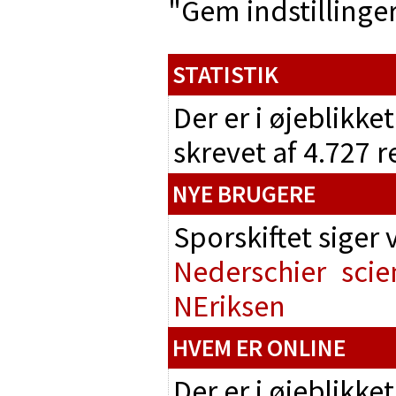
"Gem indstillinger"
STATISTIK
Der er i øjeblikke
skrevet af 4.727 
NYE BRUGERE
Sporskiftet siger
Nederschier
scie
NEriksen
HVEM ER ONLINE
Der er i øjeblikke