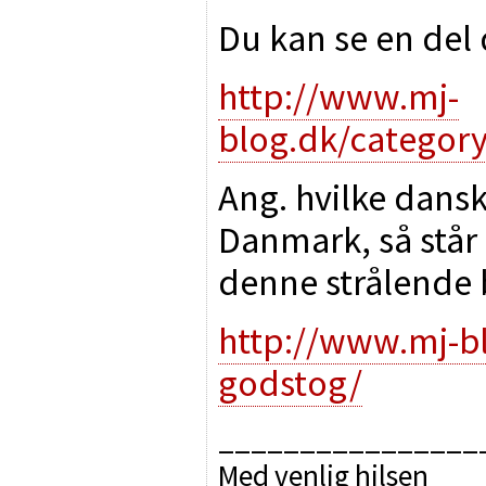
Du kan se en del
http://www.mj-
blog.dk/categor
Ang. hvilke dansk
Danmark, så står
denne strålende 
http://www.mj-b
godstog/
________________
Med venlig hilsen