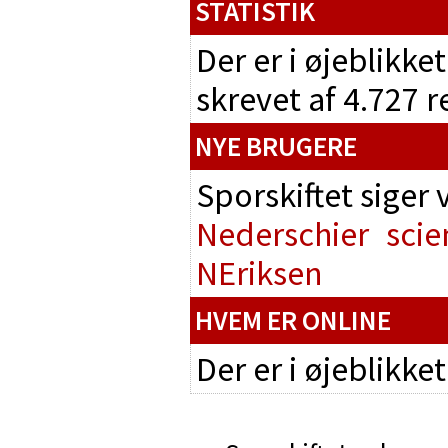
STATISTIK
Der er i øjeblikke
skrevet af 4.727 
NYE BRUGERE
Sporskiftet siger
Nederschier
scie
NEriksen
HVEM ER ONLINE
Der er i øjeblikke