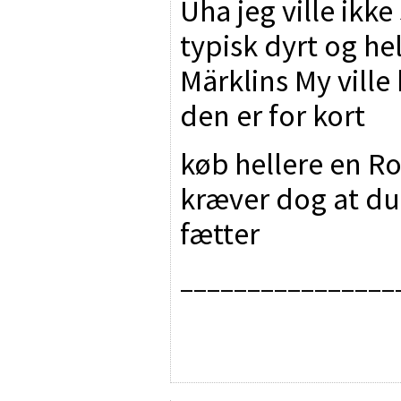
Uha jeg ville ikke
typisk dyrt og hel
Märklins My vill
den er for kort
køb hellere en R
kræver dog at du
fætter
________________