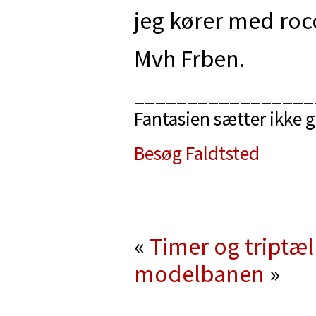
jeg kører med roc
Mvh Frben.
_________________
Fantasien sætter ikke
Besøg Faldtsted
«
Timer og triptæl
modelbanen
»