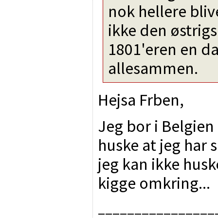
nok hellere bl
ikke den østrig
1801'eren en d
allesammen.
Hejsa Frben,
Jeg bor i Belgien
huske at jeg har 
jeg kan ikke husk
kigge omkring...
________________