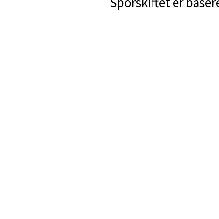
Sporskiftet er baser