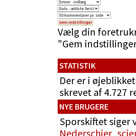
Vælg din foretruk
"Gem indstillinger"
STATISTIK
Der er i øjeblikke
skrevet af 4.727 
NYE BRUGERE
Sporskiftet siger
Nederschier
scie