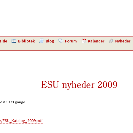
side
Bibliotek
Blog
Forum
Kalender
Nyheder
ESU nyheder 2009
Vist 1.173 gange
e/ESU_Katalog_2009.pdf