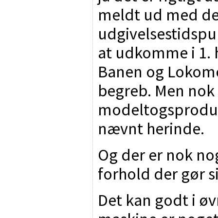
meldt ud med de 
udgivelsestidspun
at udkomme i 1. h
Banen og Lokomoti
begreb. Men nok 
modeltogsproduk
nævnt herinde.
Og der er nok n
forhold der gør 
Det kan godt i øv