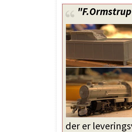
"F.Ormstrup
der er levering