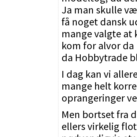
Ja man skulle væ
få noget dansk ud 
mange valgte at
kom for alvor d
da Hobbytrade bl
I dag kan vi alle
mange helt korre
oprangeringer ve
Men bortset fra d
ellers virkelig fl