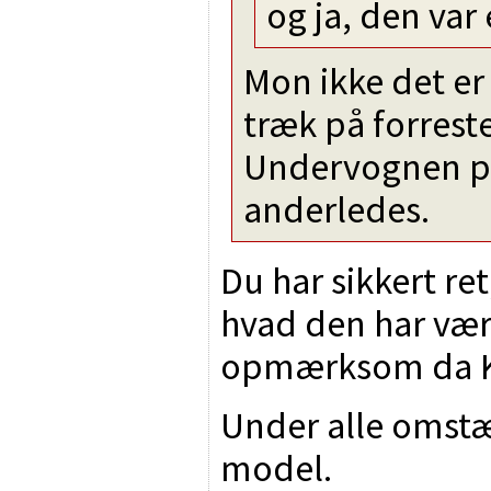
og ja, den var 
Mon ikke det er
træk på forrest
Undervognen på 
anderledes.
Du har sikkert re
hvad den har væ
opmærksom da Ki
Under alle omst
model.