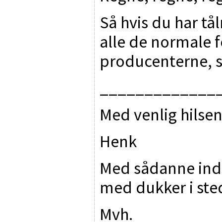
Så hvis du har tål
alle de normale fo
producenterne, s
_____________
Med venlig hilse
Henk
Med sådanne indl
med dukker i ste
Mvh.