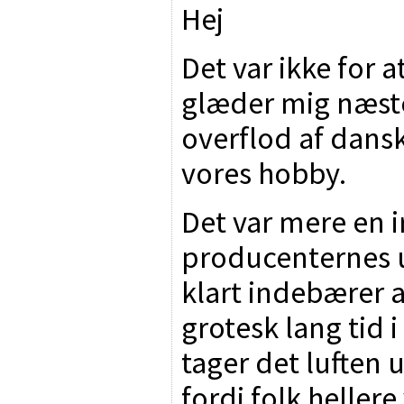
Hej
Det var ikke for a
glæder mig næst
overflod af dansk 
vores hobby.
Det var mere en 
producenternes u
klart indebærer 
grotesk lang tid 
tager det luften
fordi folk hellere