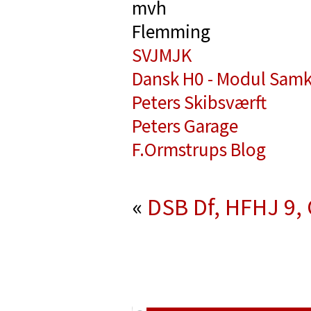
mvh
Flemming
SVJMJK
Dansk H0 - Modul Samk
Peters Skibsværft
Peters Garage
F.Ormstrups Blog
«
DSB Df, HFHJ 9,