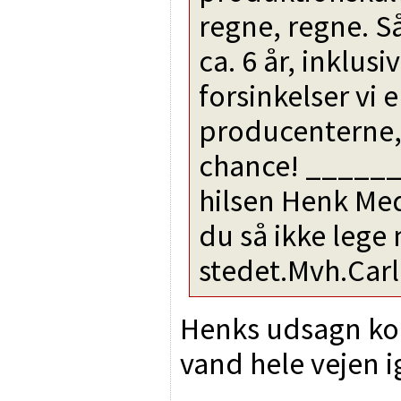
regne, regne. S
ca. 6 år, inklus
forsinkelser vi er
producenterne, 
chance! _____
hilsen Henk Me
du så ikke lege
stedet.Mvh.Carl
Henks udsagn kom
vand hele vejen 