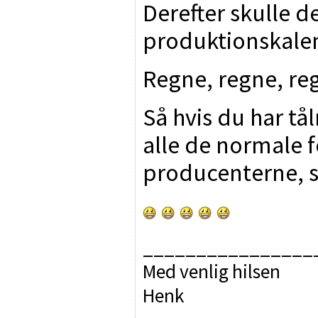
Derefter skulle d
produktionskalend
Regne, regne, re
Så hvis du har tål
alle de normale fo
producenterne, s
________________
Med venlig hilsen
Henk