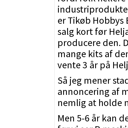
industriprodukt
er Tikøb Hobbys E
salg kort før Hel
producere den. De
mange kits af de
vente 3 år på Hel
Så jeg mener stad
annoncering af m
nemlig at holde m
Men 5-6 år kan d