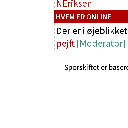
NEriksen
HVEM ER ONLINE
Der er i øjeblikke
pejft
[Moderator]
Sporskiftet er baser