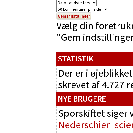
Vælg din foretruk
"Gem indstillinger"
STATISTIK
Der er i øjeblikke
skrevet af 4.727 
NYE BRUGERE
Sporskiftet siger
Nederschier
scie