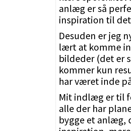
anlæg er så perfe
inspiration til de
Desuden er jeg ny
lært at komme in
bildeder (det er s
kommer kun resul
har været inde på
Mit indlæg er til
alle der har plan
bygge et anlæg, 