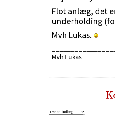
Flot anlæg, det e
underholding (for
Mvh Lukas.
________________
Mvh Lukas
K