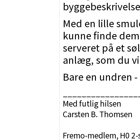
byggebeskrivelse
Med en lille smul
kunne finde dem,
serveret på et sølv
anlæg, som du vil
Bare en undren - 
________________
Med futlig hilsen
Carsten B. Thomsen
Fremo-medlem, H0 2-sk