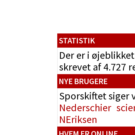
STATISTIK
Der er i øjeblikke
skrevet af 4.727 
NYE BRUGERE
Sporskiftet siger
Nederschier
scie
NEriksen
HVEM ER ONLINE