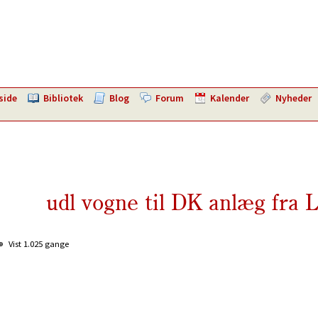
side
Bibliotek
Blog
Forum
Kalender
Nyheder
udl vogne til DK anlæg fra 
Vist 1.025 gange