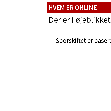
HVEM ER ONLINE
Der er i øjeblikke
Sporskiftet er baser