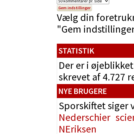
Vælg din foretruk
"Gem indstillinger"
STATISTIK
Der er i øjeblikke
skrevet af 4.727 
NYE BRUGERE
Sporskiftet siger
Nederschier
scie
NEriksen