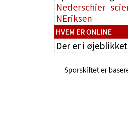
Nederschier
scie
NEriksen
HVEM ER ONLINE
Der er i øjeblikke
Sporskiftet er baser