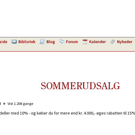
side
Bibliotek
Blog
Forum
Kalender
Nyheder
SOMMERUDSALG
04
Vist 1.208 gange
deller med 10% - og køber du for mere end kr. 4.000,- øges rabatten til 15%