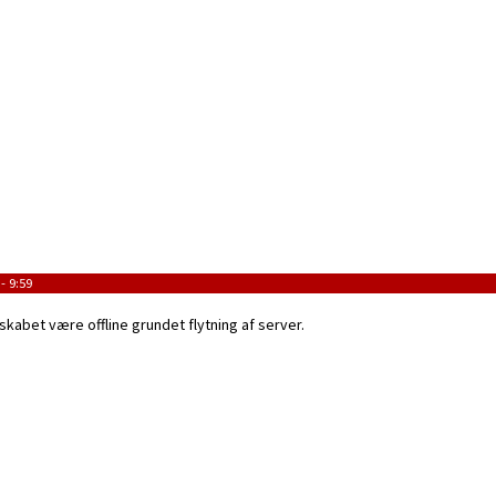
- 9:59
skabet være offline grundet flytning af server.