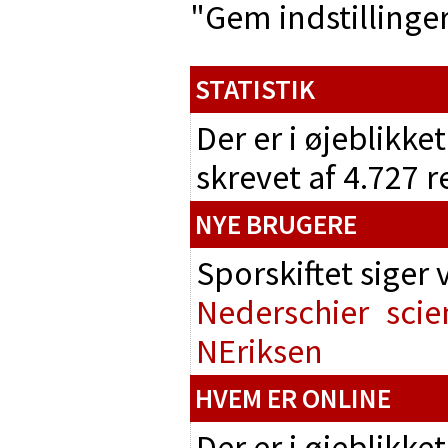
"Gem indstillinger"
STATISTIK
Der er i øjeblikke
skrevet af 4.727 
NYE BRUGERE
Sporskiftet siger
Nederschier
scie
NEriksen
HVEM ER ONLINE
Der er i øjeblikke