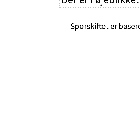
Sporskiftet er baser