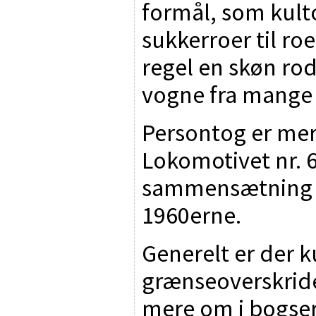
formål, som kulto
sukkerroer til ro
regel en skøn ro
vogne fra mange 
Persontog er mer
Lokomotivet nr. 
sammensætning a
1960erne.
Generelt er der 
grænseoverskride
mere om i bogser