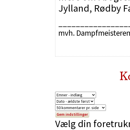
Jylland, Rødby 
________________
mvh. Dampfmeistere
K
Vælg din foretruk