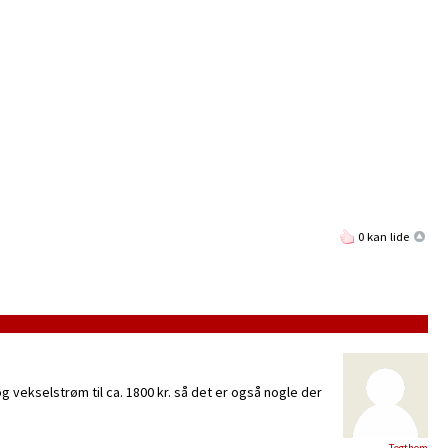
0 kan lide
g vekselstrøm til ca. 1800 kr. så det er også nogle der