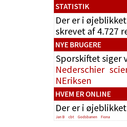
STATISTIK
Der er i øjeblikke
skrevet af 4.727 
NYE BRUGERE
Sporskiftet siger
Nederschier
scie
NEriksen
HVEM ER ONLINE
Der er i øjeblikke
Jan B
cbt
Godsbanen
Fiona