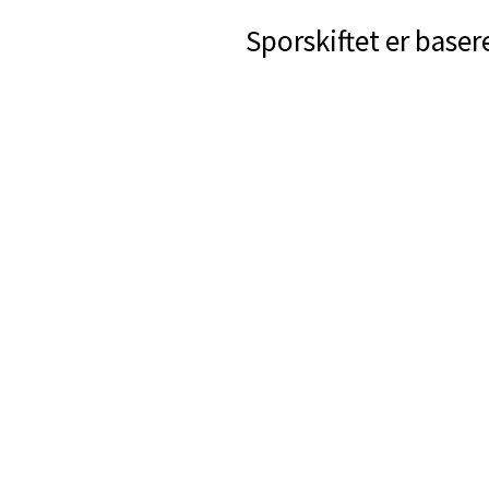
Sporskiftet er baser