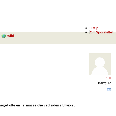
Hjælp
Om Sporskiftet
Wiki
NCB
Indlæg: 72
eget ofte en hel masse olie ved siden af, hvilket