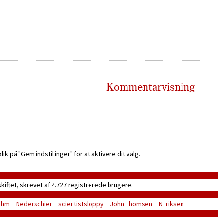
Kommentarvisning
k på "Gem indstillinger" for at aktivere dit valg.
skiftet, skrevet af 4.727 registrerede brugere.
ehm
Nederschier
scientistsloppy
John Thomsen
NEriksen