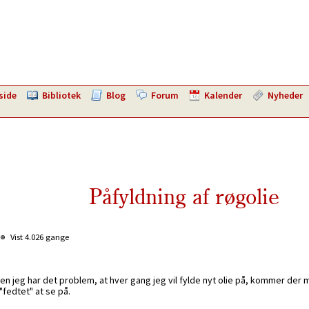
side
Bibliotek
Blog
Forum
Kalender
Nyheder
Påfyldning af røgolie
Vist 4.026 gange
en jeg har det problem, at hver gang jeg vil fylde nyt olie på, kommer der m
"fedtet" at se på.