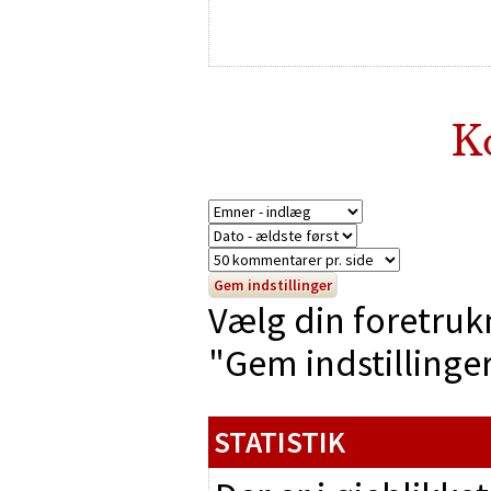
K
Vælg din foretruk
"Gem indstillinger"
STATISTIK