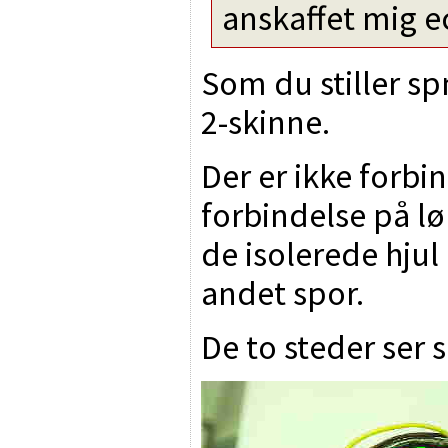
anskaffet mig 
Som du stiller sp
2-skinne.
Der er ikke forbind
forbindelse på lø
de isolerede hjul
andet spor.
De to steder ser s