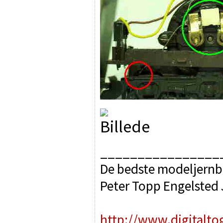
________________
De bedste modeljernb
Peter Topp Engelsted
http://www.digitalto