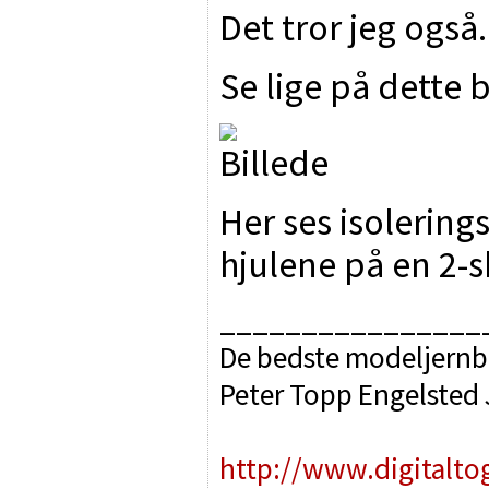
Det tror jeg også.
Se lige på dette b
Her ses isolering
hjulene på en 2-s
________________
De bedste modeljernb
Peter Topp Engelsted
http://www.digitalto