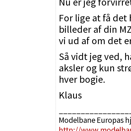
Nu er jeg forvirret.
For lige at få det
billeder af din M
vi ud af om det e
Så vidt jeg ved, 
aksler og kun str
hver bogie.
Klaus
________________
Modelbane Europas h
http://www.modelba