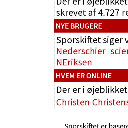
Der er i øjeblikke
skrevet af 4.727 
NYE BRUGERE
Sporskiftet siger
Nederschier
scie
NEriksen
HVEM ER ONLINE
Der er i øjeblikke
Christen Christen
Sporskiftet er baser