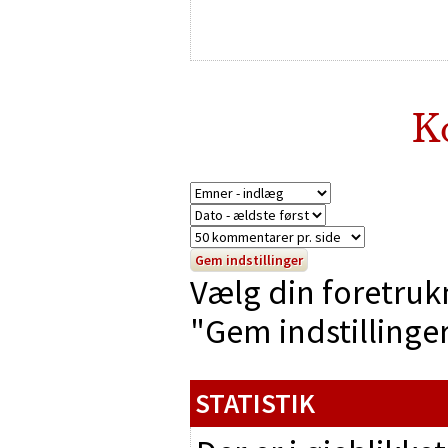
K
Vælg din foretruk
"Gem indstillinger"
STATISTIK