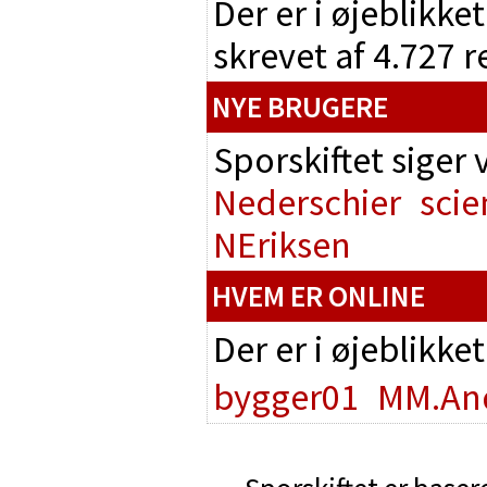
Der er i øjeblikke
skrevet af 4.727 
NYE BRUGERE
Sporskiftet siger
Nederschier
scie
NEriksen
HVEM ER ONLINE
Der er i øjeblikke
bygger01
MM.An