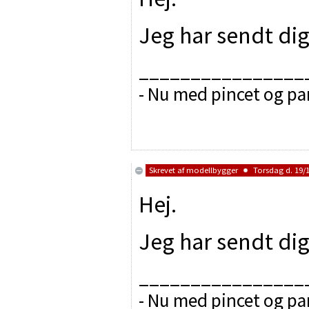
Jeg har sendt di
________________
- Nu med pincet og p
Skrevet af
modellbygger
Torsdag d. 19/1
Hej.
Jeg har sendt di
________________
- Nu med pincet og p