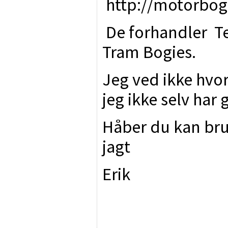
http://motorbog
De forhandler T
Tram Bogies.
Jeg ved ikke hvo
jeg ikke selv har
Håber du kan bru
jagt
Erik