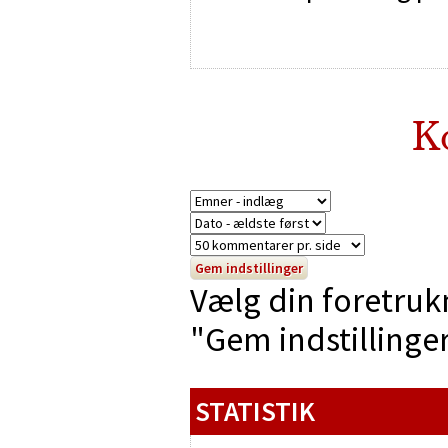
K
Vælg din foretruk
"Gem indstillinger"
STATISTIK