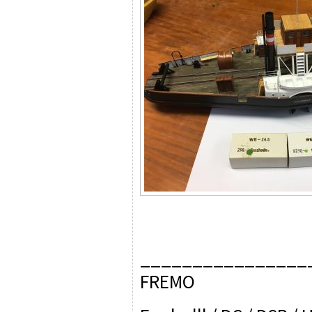
________________
FREMO