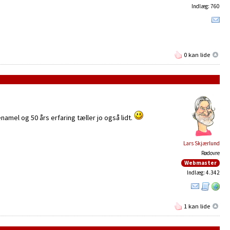
Indlæg: 760
0 kan lide
enamel og 50 års erfaring tæller jo også lidt.
Lars Skjærlund
Rødovre
Webmaster
Indlæg: 4.342
1 kan lide