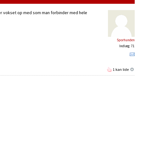
 er vokset op med som man forbinder med hele
Sporhunden
Indlæg: 71
1 kan lide