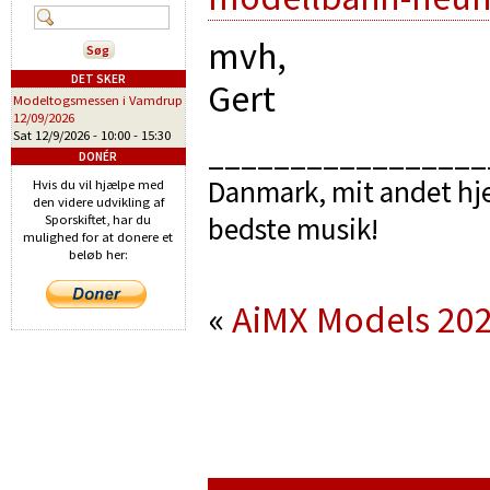
mvh,
DET SKER
Gert
Modeltogsmessen i Vamdrup
12/09/2026
Sat 12/9/2026 -
10:00
-
15:30
_________________
DONÉR
Danmark, mit andet hje
Hvis du vil hjælpe med
den videre udvikling af
bedste musik!
Sporskiftet, har du
mulighed for at donere et
beløb her:
«
AiMX Models 20