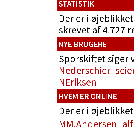
STATISTIK
Der er i øjeblikke
skrevet af 4.727 
NYE BRUGERE
Sporskiftet siger
Nederschier
scie
NEriksen
HVEM ER ONLINE
Der er i øjeblikke
MM.Andersen
alf