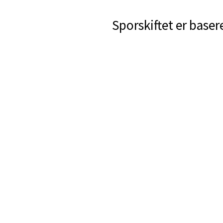
Sporskiftet er baser