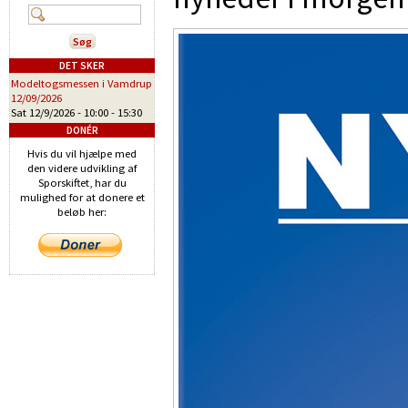
DET SKER
Modeltogsmessen i Vamdrup
12/09/2026
Sat 12/9/2026 -
10:00
-
15:30
DONÉR
Hvis du vil hjælpe med
den videre udvikling af
Sporskiftet, har du
mulighed for at donere et
beløb her: