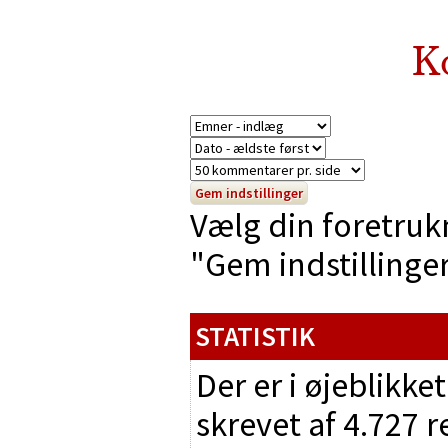
K
Vælg din foretruk
"Gem indstillinger"
STATISTIK
Der er i øjeblikke
skrevet af 4.727 