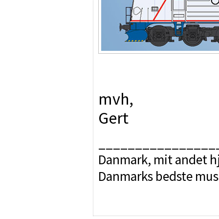
mvh,
Gert
________________
Danmark, mit andet hj
Danmarks bedste mus