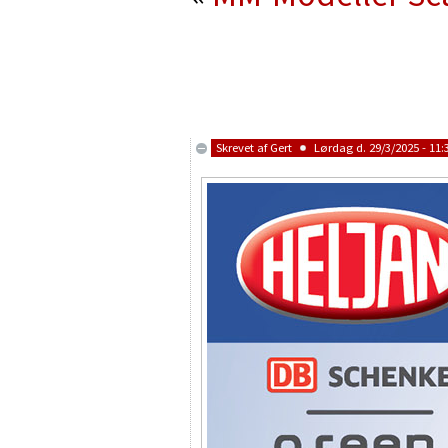
Skrevet af
Gert
Lørdag d. 29/3/2025 - 11: