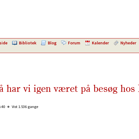
side
Bibliotek
Blog
Forum
Kalender
Nyheder
å har vi igen været på besøg ho
6:40
Vist 1.536 gange