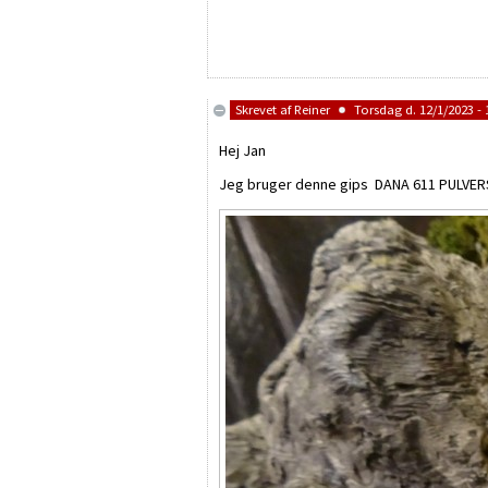
Skrevet af
Reiner
Torsdag d. 12/1/2023 - 
Hej Jan
Jeg bruger denne gips DANA 611 PULVERSP