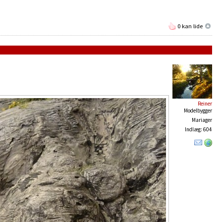
0 kan lide
Reiner
Modelbygger
Mariager
Indlæg: 604