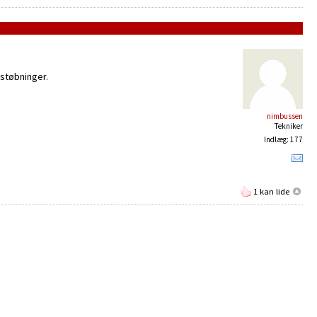
 støbninger.
nimbussen
Tekniker
Indlæg: 177
1 kan lide