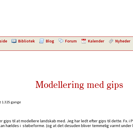
side
Bibliotek
Blog
Forum
Kalender
Nyheder
Modellering med gips
t 1.325 gange
 gips til at modellere landskab med. Jeg har ledt efter gips til dette. Fx. i 
kan hældes i støbeforme. (og at det desuden bliver temmelig varmt under h