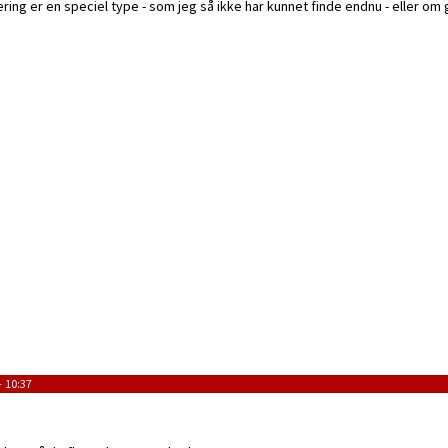
ring er en speciel type - som jeg så ikke har kunnet finde endnu - eller om 
- 10:37