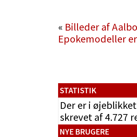
«
Billeder af Aalb
Epokemodeller er
STATISTIK
Der er i øjeblikke
skrevet af 4.727 
NYE BRUGERE