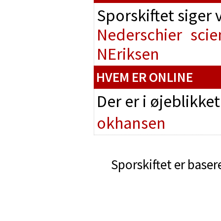
Sporskiftet siger
Nederschier
scie
NEriksen
HVEM ER ONLINE
Der er i øjeblikke
okhansen
Sporskiftet er baser