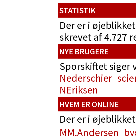
STATISTIK
Der er i øjeblikke
skrevet af 4.727 
NYE BRUGERE
Sporskiftet siger
Nederschier
scie
NEriksen
HVEM ER ONLINE
Der er i øjeblikke
MM.Andersen
by