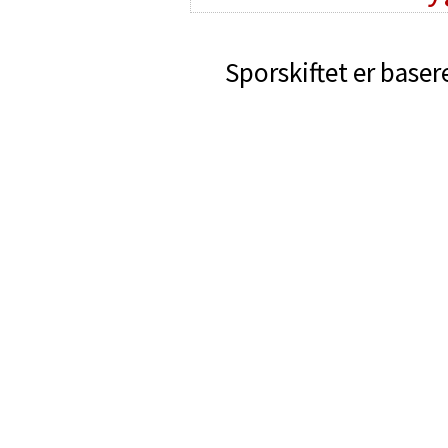
Sporskiftet er baser