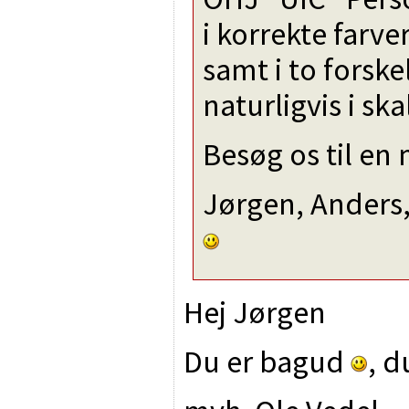
i korrekte farve
samt i to forske
naturligvis i ska
Besøg os til en
Jørgen, Anders
Hej Jørgen
Du er bagud
, d