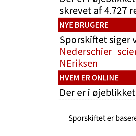
skrevet af 4.727 
NYE BRUGERE
Sporskiftet siger
Nederschier
scie
NEriksen
HVEM ER ONLINE
Der er i øjeblikke
Sporskiftet er baser