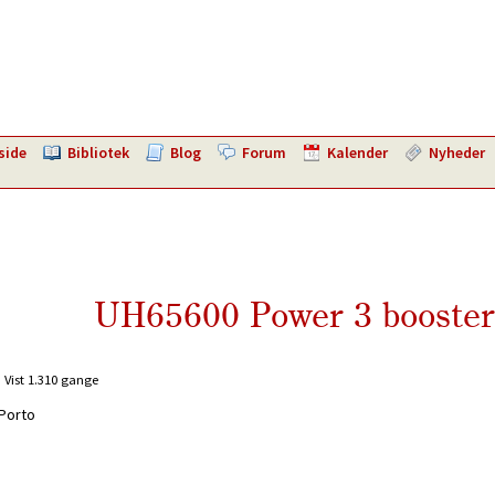
side
Bibliotek
Blog
Forum
Kalender
Nyheder
UH65600 Power 3 booster
Vist 1.310 gange
Porto