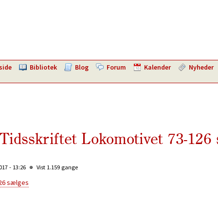
side
Bibliotek
Blog
Forum
Kalender
Nyheder
Tidsskriftet Lokomotivet 73-126
17 - 13:26
Vist 1.159 gange
126 sælges