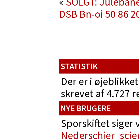
«
SOLGT: Julebane 
DSB Bn-oi 50 86 2
STATISTIK
Der er i øjeblikke
skrevet af 4.727 
NYE BRUGERE
Sporskiftet siger
Nederschier
scie