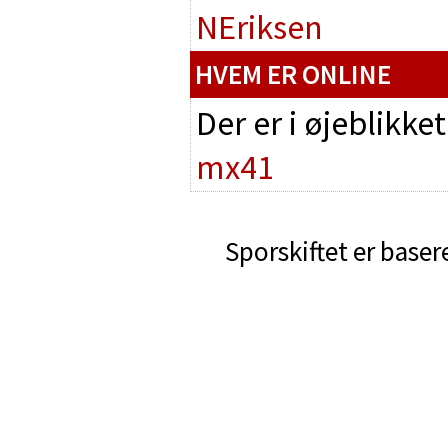
NEriksen
HVEM ER ONLINE
Der er i øjeblikke
mx41
Sporskiftet er baser