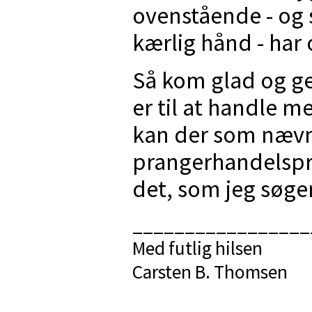
ovenstående - og 
kærlig hånd - har 
Så kom glad og ger
er til at handle me
kan der som nævnt
prangerhandelspri
det, som jeg søger
_________________
Med futlig hilsen
Carsten B. Thomsen