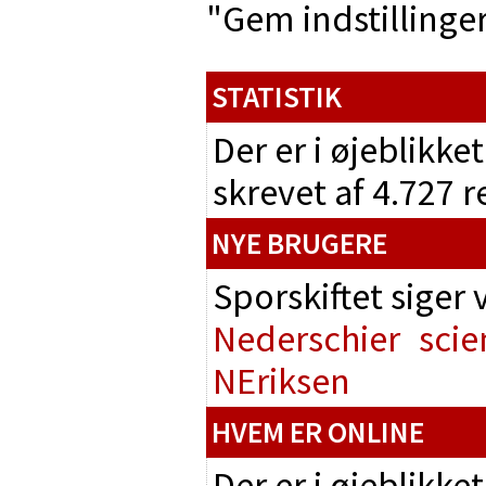
"Gem indstillinger"
STATISTIK
Der er i øjeblikke
skrevet af 4.727 
NYE BRUGERE
Sporskiftet siger
Nederschier
scie
NEriksen
HVEM ER ONLINE
Der er i øjeblikke