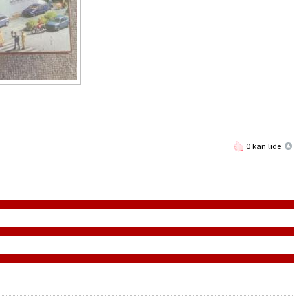
0 kan lide