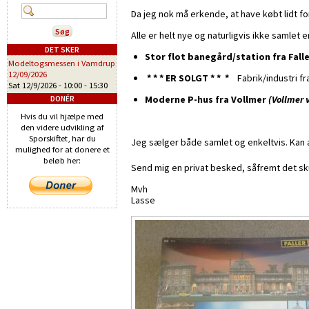
Da jeg nok må erkende, at have købt lidt f
Alle er helt nye og naturligvis ikke samlet 
DET SKER
Stor flot banegård/station fra Fall
Modeltogsmessen i Vamdrup
12/09/2026
* * * ER SOLGT * * *
Fabrik/industri f
Sat 12/9/2026 -
10:00
-
15:30
Moderne P-hus fra Vollmer
(Vollmer
DONÉR
Hvis du vil hjælpe med
den videre udvikling af
Sporskiftet, har du
Jeg sælger både samlet og enkeltvis. Kan 
mulighed for at donere et
beløb her:
Send mig en privat besked, såfremt det sk
Mvh
Lasse