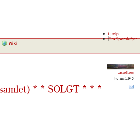
Hjælp
Om Sporskiftet
Wiki
LasseSteen
Indlæg: 1.940
samlet) * * SOLGT * * *