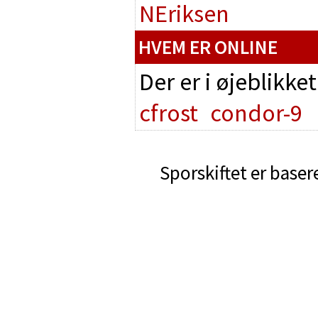
NEriksen
HVEM ER ONLINE
Der er i øjeblikke
cfrost
condor-9
Sporskiftet er baser