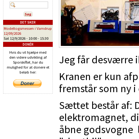
DET SKER
Modeltogsmessen i Vamdrup
12/09/2026
Sat 12/9/2026 -
10:00
-
15:30
DONÉR
Hvis du vil hjælpe med
Jeg får desværre 
den videre udvikling af
Sporskiftet, har du
mulighed for at donere et
Kranen er kun afp
beløb her:
fremstår som ny i
Sættet består af: 
elektromagnet, di
åbne godsvogne l