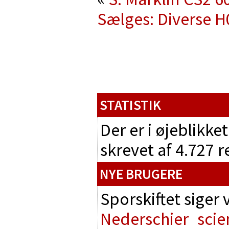
Sælges: Diverse H
STATISTIK
Der er i øjeblikke
skrevet af 4.727 
NYE BRUGERE
Sporskiftet siger
Nederschier
scie