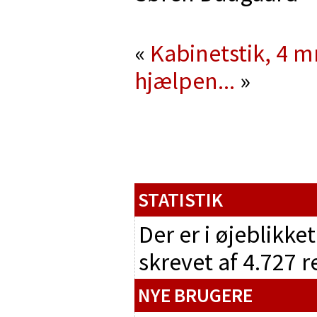
«
Kabinetstik, 4 
hjælpen...
»
STATISTIK
Der er i øjeblikke
skrevet af 4.727 
NYE BRUGERE