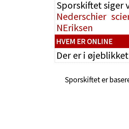
Sporskiftet siger
Nederschier
scie
NEriksen
HVEM ER ONLINE
Der er i øjeblikke
Sporskiftet er baser